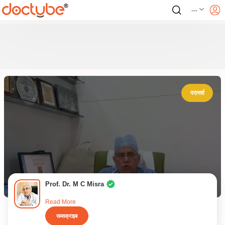
---
परामर्श
Prof. Dr. M C Misra
Read More
सब्सक्राइब