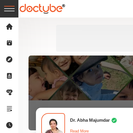
Dr. Abha Majumdar
Read More