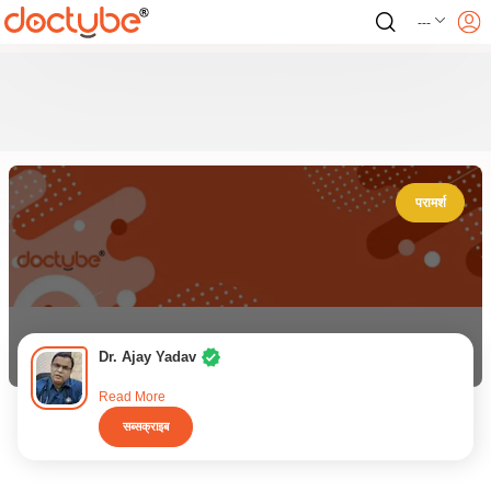
---
परामर्श
Dr. Ajay Yadav
Read More
सब्सक्राइब