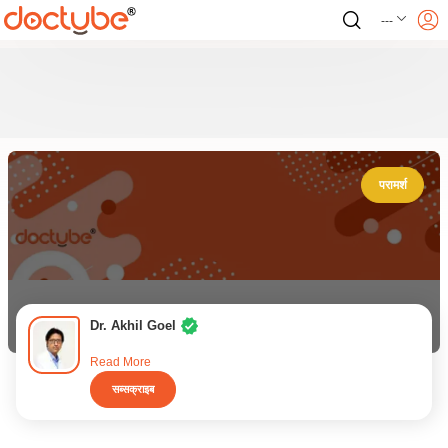
---
परामर्श
Dr. Akhil Goel
Read More
सब्सक्राइब