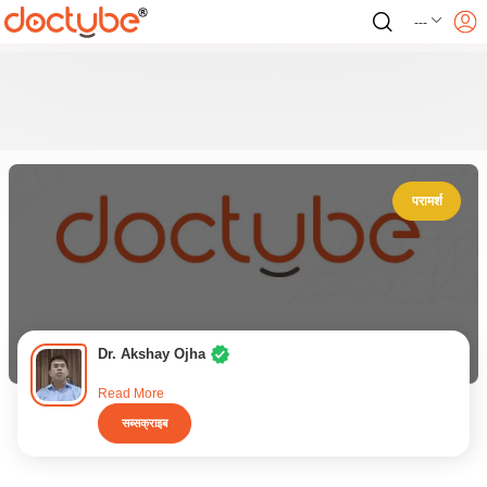
---
परामर्श
Dr. Akshay Ojha
Read More
सब्सक्राइब