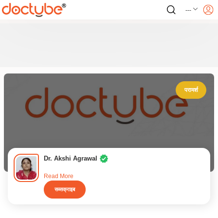
---
परामर्श
Dr. Akshi Agrawal
Read More
सब्सक्राइब