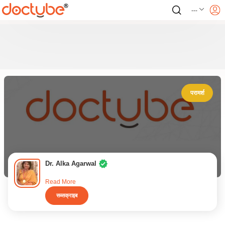
---
परामर्श
Dr. Alka Agarwal
Read More
सब्सक्राइब