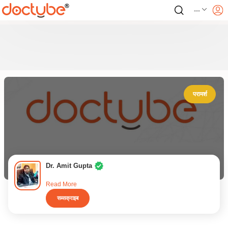
---
परामर्श
Dr. Amit Gupta
Read More
सब्सक्राइब