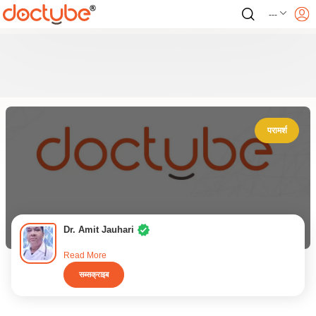
---
परामर्श
Dr. Amit Jauhari
Read More
सब्सक्राइब