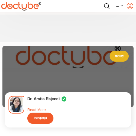
---
परामर्श
Dr. Amita Rajvedi
Read More
सब्सक्राइब