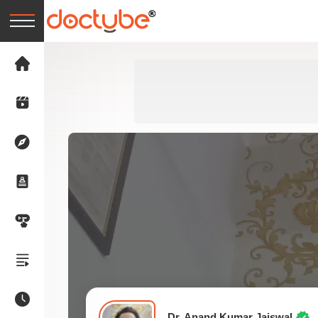
Dr. Anand Kumar Jaiswal