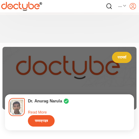
---
परामर्श
Dr. Anurag Narula
Read More
सब्सक्राइब