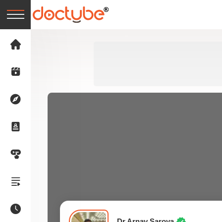
Dr Arnav Saroya