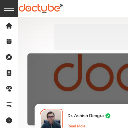
Dr. Ashish Dengra
Read More