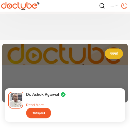
---
परामर्श
Dr. Ashok Agarwal
Read More
सब्सक्राइब