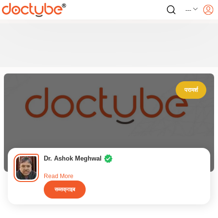
---
परामर्श
Dr. Ashok Meghwal
Read More
सब्सक्राइब