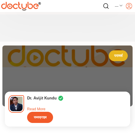
---
परामर्श
Dr. Avijit Kundu
Read More
सब्सक्राइब