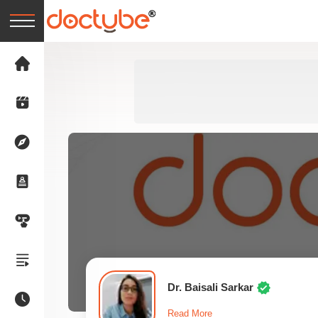
Dr. Baisali Sarkar
Read More