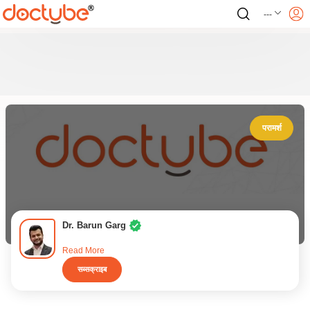
---
परामर्श
Dr. Barun Garg
Read More
सब्सक्राइब