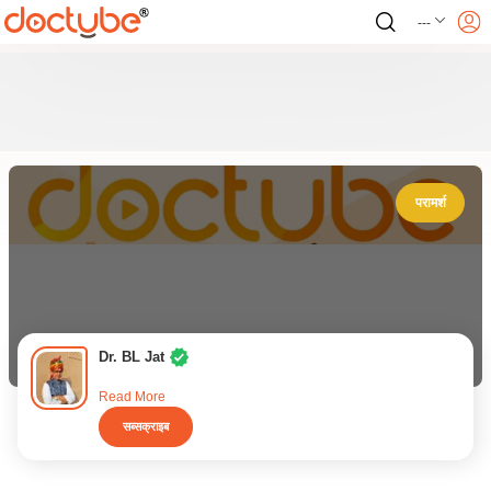
---
परामर्श
Dr. BL Jat
Read More
सब्सक्राइब