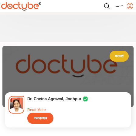
---
परामर्श
Dr. Chetna Agrawal, Jodhpur
Read More
सब्सक्राइब