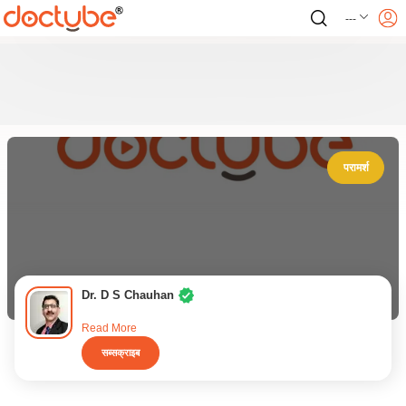
---
परामर्श
Dr. D S Chauhan
Read More
सब्सक्राइब