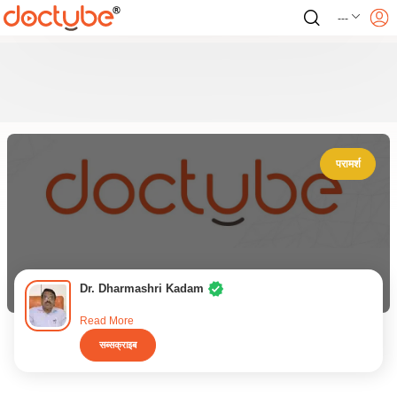
---
परामर्श
Dr. Dharmashri Kadam
Read More
सब्सक्राइब