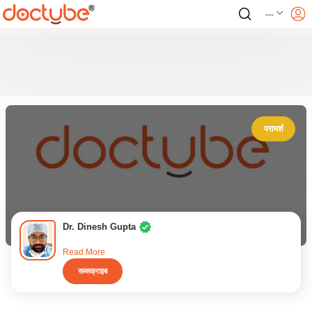
---
परामर्श
Dr. Dinesh Gupta
Read More
सब्सक्राइब