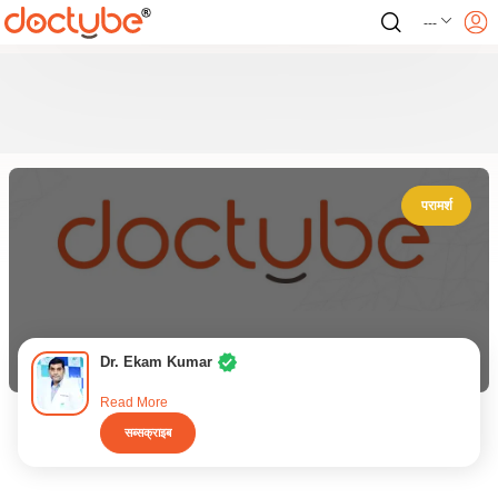
---
परामर्श
Dr. Ekam Kumar
Read More
सब्सक्राइब