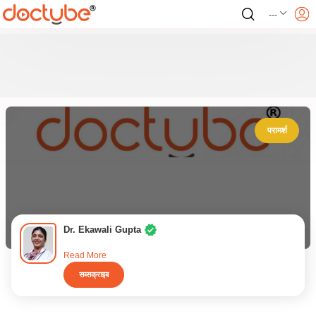
---
परामर्श
Dr. Ekawali Gupta
Read More
सब्सक्राइब