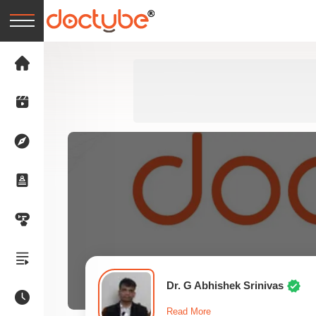
Dr. G Abhishek Srinivas
Read More