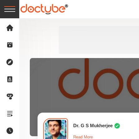
Dr. G S Mukherjee
Read More