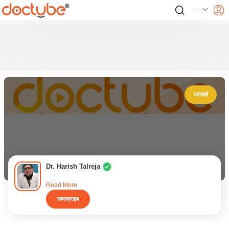
---
परामर्श
Dr. Harish Talreja
Read More
सब्सक्राइब