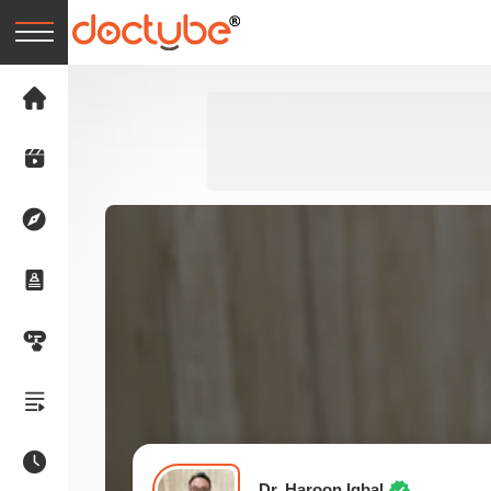
Dr. Haroon Iqbal