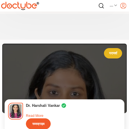
---
परामर्श
Dr. Harshali Vankar
Read More
सब्सक्राइब