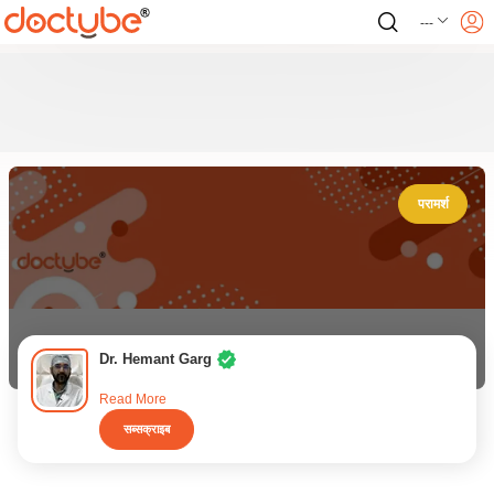
---
परामर्श
Dr. Hemant Garg
Read More
सब्सक्राइब