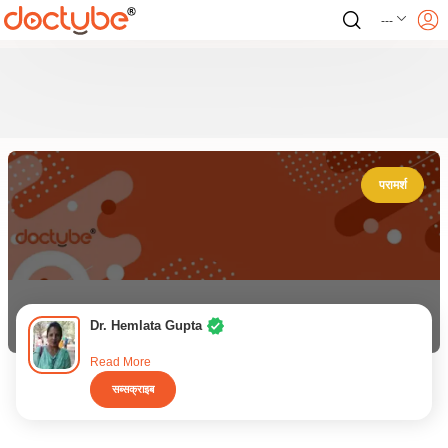
---
परामर्श
Dr. Hemlata Gupta
Read More
सब्सक्राइब