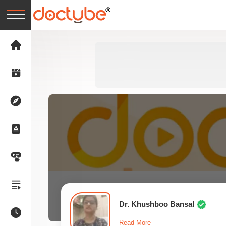
Dr. Khushboo Bansal
Read More