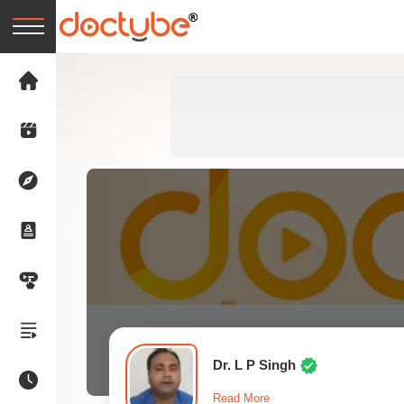
Dr. L P Singh
Read More