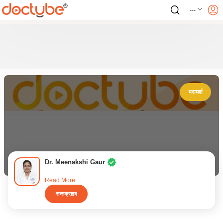
---
परामर्श
Dr. Meenakshi Gaur
Read More
सब्सक्राइब