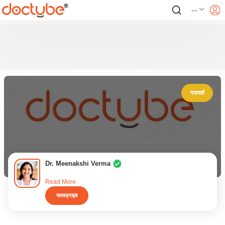
---
परामर्श
Dr. Meenakshi Verma
Read More
सब्सक्राइब