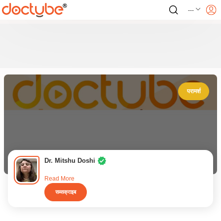
---
परामर्श
Dr. Mitshu Doshi
Read More
सब्सक्राइब