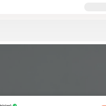
rician)