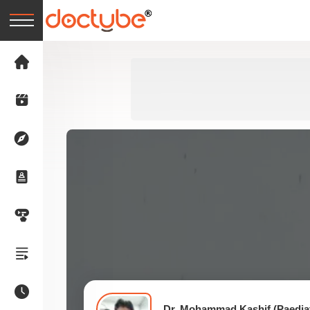
Dr. Mohammad Kashif (Paediat