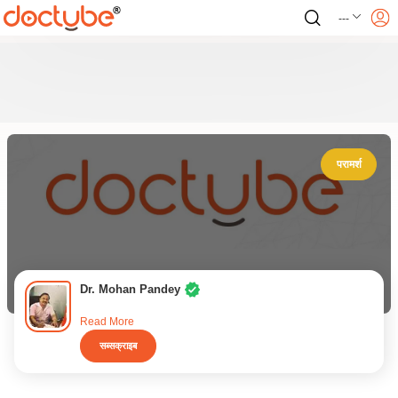
---
परामर्श
Dr. Mohan Pandey
Read More
सब्सक्राइब