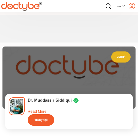
---
परामर्श
Dr. Muddassir Siddiqui
Read More
सब्सक्राइब