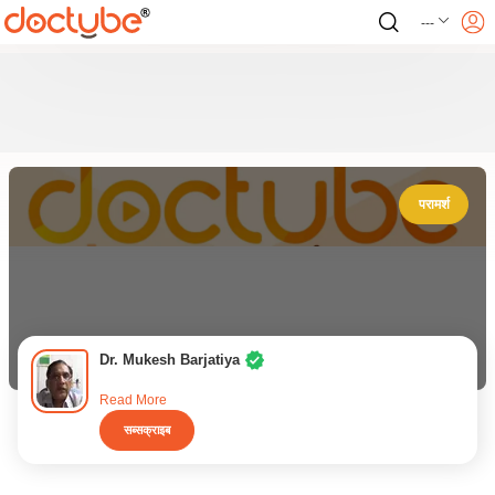
---
परामर्श
Dr. Mukesh Barjatiya
Read More
सब्सक्राइब