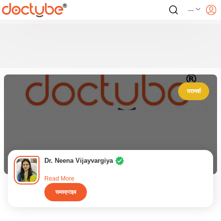
---
परामर्श
Dr. Neena Vijayvargiya
Read More
सब्सक्राइब