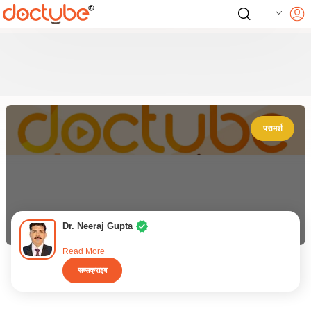
---
परामर्श
Dr. Neeraj Gupta
Read More
सब्सक्राइब