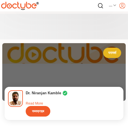
---
परामर्श
Dr. Niranjan Kamble
Read More
सब्सक्राइब