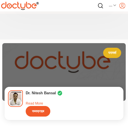
---
परामर्श
Dr. Nitesh Bansal
Read More
सब्सक्राइब