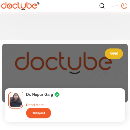
---
परामर्श
Dr. Nupur Garg
Read More
सब्सक्राइब