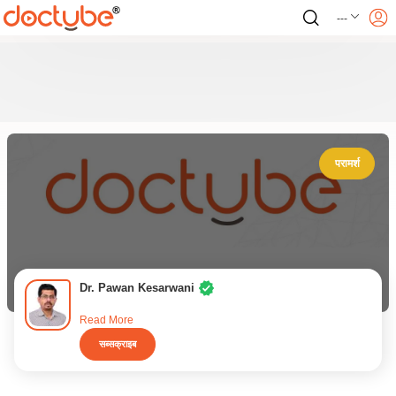
---
परामर्श
Dr. Pawan Kesarwani
Read More
सब्सक्राइब