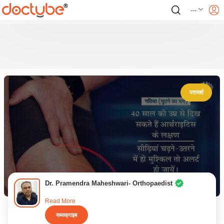
---
परामर्श
Dr. Pramendra Maheshwari- Orthopaedist
Read More
सब्सक्राइब