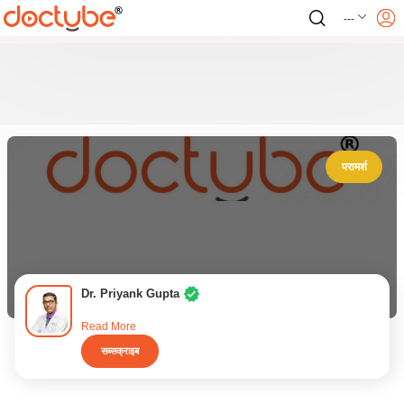
---
परामर्श
Dr. Priyank Gupta
Read More
सब्सक्राइब